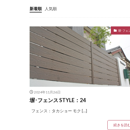
LIXIL プラスG
新着順
人気順
LIXIL ベルニューズ
LIXIL 横型ポストP
塀･フェ
LIXIL 美彩 マリン
OnlyOne アー
OnlyOne ウォ
OnlyOne クーリエ
OnlyOne ショ
OnlyOne スマ
OnlyOne ナミプ
2024年11月26日
OnlyOne ノイエ
塀･フェンス STYLE：24
OnlyOne フィール
フェンス：タカショー モク […]
OnlyOne ブランツ
OnlyOne ベルダ
続きを読
OnlyOne モデル