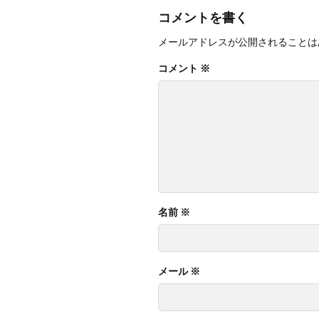
四国化成 スタック
コメントを書く
四国化成 マイポート
メールアドレスが公開されることは
国産中古枕木
東洋工業 ヴィン
コメント
※
東洋工業 コテージ
東洋工業 スギーペ
東洋工業 ハイブリ
東洋工業 ポルフス
東洋工業 大谷
美濃クラフト ア
名前
※
美濃クラフト ス
美濃クラフト ス
美濃クラフト ス
メール
※
美濃クラフト バー
美濃クラフト モデ