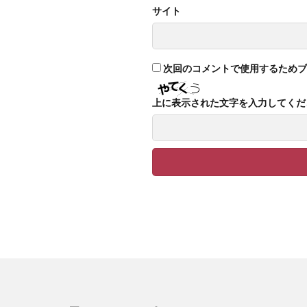
高麗
サイト
次回のコメントで使用するためブ
上に表示された文字を入力してくだ