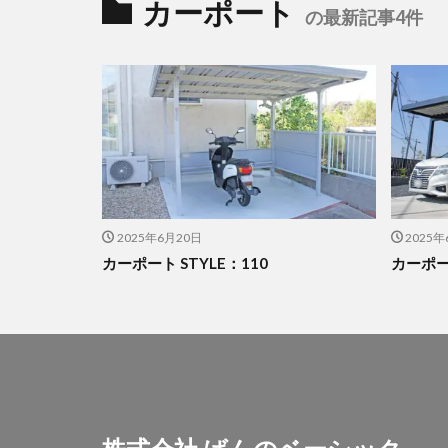
カーポート
の最新記事4件
2025年6月20日
2025年
カーポート STYLE：110
カーポート