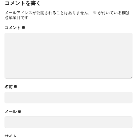
コメントを書く
OnlyOne ネットペブル
OnlyOne ノイエキューブ
メールアドレスが公開されることはありません。
※
が付いている欄は
OnlyOne パーサス
OnlyOne パーサスネオ
必須項目です
OnlyOne ピース カラフル
OnlyOne フィール
コメント
※
OnlyOne フォレストヒルズガーデンライト
OnlyOne フォレストヒルズネームプレート
OnlyOne ブランツ
OnlyOne ブリーズブリック
OnlyOne ブリックスネーム
OnlyOne ブリッツ
OnlyOne ベルダ
OnlyOne ポストカバー
OnlyOne モデルノ プラスエフ
OnlyOne モデルノW
名前
※
OnlyOne モデルノX ライン
OnlyOne ラ･クローヌ スクエア ライト
メール
※
OnlyOne ラッセルポスト
OnlyOne ルート
OnlyOne 和錆
OnlyOne 真鍮製ポーチライト
OnlyOne 金彩水鉢
Penne DESIGN
STターフ
サイト