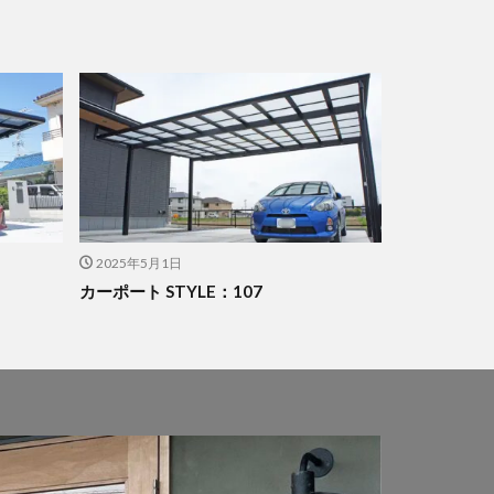
2025年5月1日
カーポート STYLE：107