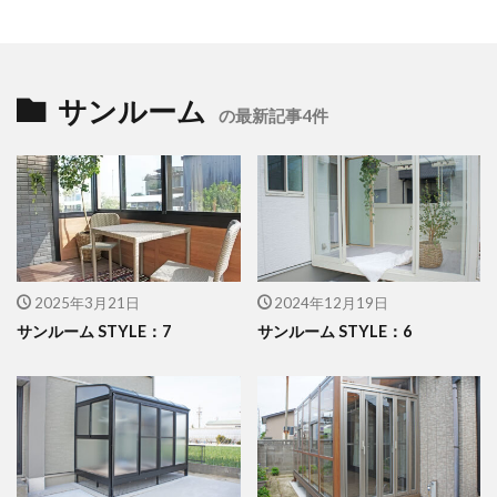
セキスイデザインワークス ゼロフランジライト
タカショー アートポート
タカショー エクスレッズウォールライト
サンルーム
の最新記事4件
タカショー エバーアートウッドフェンス
タカショー エバーアートボード
タカショー エバースクリーン
タカショー ガラスサイン
タカショー シンプルシェード
2025年3月21日
2024年12月19日
タカショー セラウォール
サンルーム STYLE：7
サンルーム STYLE：6
タカショー セラクラシック
タカショー セラトップストーンタイル
タカショー セラレバンテ
タカショー タンモクウッド
タカショー デザインパネルⅡ