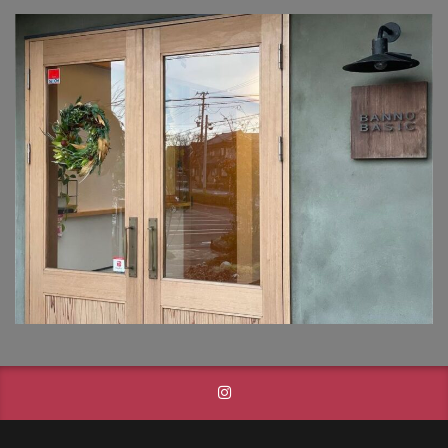
ユニソン アッピア[ai]
ユニソン アンテ
ユニソン ヴィコ
ユニソン ヴィコ スタンド
ユニソン ヴィルク
ユニソン ウインドゥグラス
ユニソン ウェルズウォール450
ユニソン エコルトウォールライト
ユニソン オブリ
ユニソン カッシア
ユニソン クペラ
ユニソン グラニスストーン
ユニソン グランデパン
ユニソン クルム
ユニソン クレモナサークル
ユニソン クレモナストーン
ユニソン クレモナスリム
ユニソン クレモナモザイク
ユニソン ケイト
ユニソン ゴードンウォール450
ユニソン コラーナ
ユニソン コルディア
ユニソン シャインポット
ユニソン シャモティ
ユニソン スプレスタンド