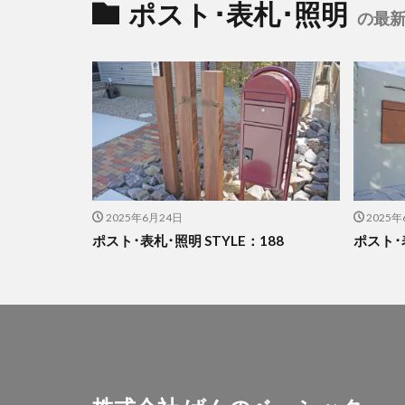
ポスト･表札･照明
の最新
2025年6月24日
2025年
ポスト･表札･照明 STYLE：188
ポスト･表