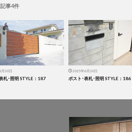
記事4件
6月20日
2025年6月20日
札･照明 STYLE：187
ポスト･表札･照明 STYLE：186