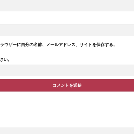
検索
ラウザーに自分の名前、メールアドレス、サイトを保存する。
さい。