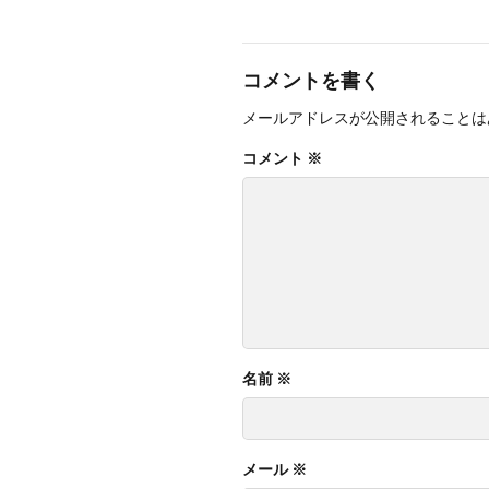
四国化成 スタック
四国化成 マイポート
国産中古枕木
コメントを書く
東洋工業 ヴィン
メールアドレスが公開されることは
東洋工業 コテージ
コメント
※
東洋工業 スギーペ
東洋工業 ハイブリ
東洋工業 ポルフス
東洋工業 大谷
美濃クラフト ア
美濃クラフト ス
美濃クラフト ス
名前
※
美濃クラフト ス
美濃クラフト バー
美濃クラフト モデ
メール
※