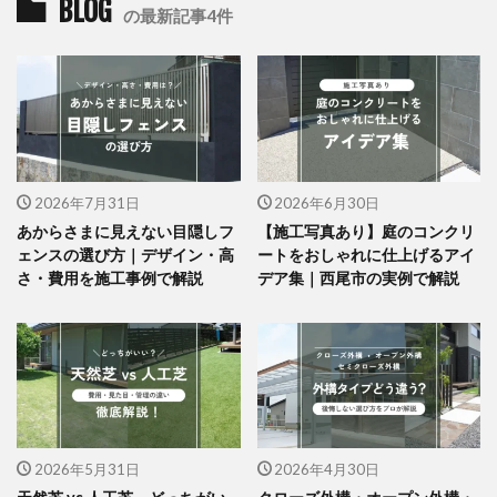
BLOG
の最新記事4件
2026年7月31日
2026年6月30日
あからさまに見えない目隠しフ
【施工写真あり】庭のコンクリ
ェンスの選び方｜デザイン・高
ートをおしゃれに仕上げるアイ
さ・費用を施工事例で解説
デア集｜西尾市の実例で解説
2026年5月31日
2026年4月30日